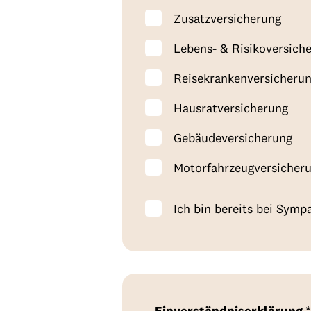
Zusatzversicherung
Lebens- & Risikoversich
Reisekrankenversicheru
Hausratversicherung
Gebäudeversicherung
Motorfahrzeugversicher
Ich bin bereits bei Symp
Einverständniserklärung *